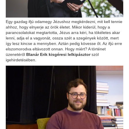
Egy gazdag ifjú odamegy Jézushoz megkérdezni, mit kell tennie
ahhoz, hogy elnyerje az örök életet. Mikor kiderül, hogy a
parancsolatokat megtartotta, Jézus arra kéri, ha tökéletes akar
lenni, adja el a vagyonát, ossza szét a szegények között, mert
így lesz kincse a mennyben. Aztán pedig kövesse őt. Az ifjú erre
elszomorodva eltávozott onnan. Hogy miért? A történet
üzenetéről
Blanár Erik kisgéresi lelkipásztor
szól
igehirdetésében.