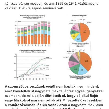
kényszerpályán mozgott, és ami 1938 és 1941 között meg is
valósult, 1945-re sajnos semmivé vált.
A szomszédos országok végül nem kaptak meg mindent,
amit követeltek. A nagyhatalmak felléptek egyes igényekkel
szemben, de mi alapján döntötték el, hogy például Baját
vagy Miskolcot már nem adják át? Mi vezette őket ezekben
a korlátozásokban, és kik voltak azok a nagyhatalmak, akik