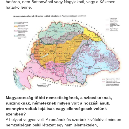
határon, nem Battonyánál vagy Nagylaknál, vagy a Kékesen
határkő lenne.
Magyarország többi nemzetiségének, a szlovákoknak,
ruszinoknak, németeknek milyen volt a hozzáállásuk,
mennyire voltak lojálisak vagy ellenségesek velünk
szemben?
A helyzet vegyes volt. A románok és szerbek kivételével minden
nemzetiségen belül létezett egy nem jelentéktelen,