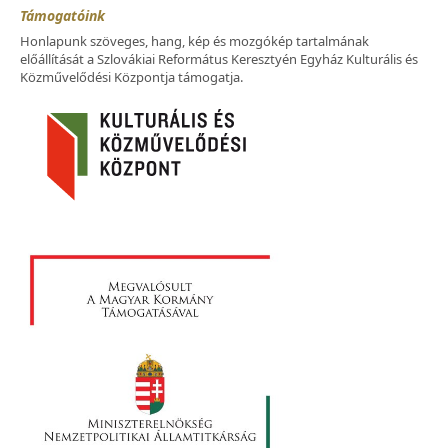
Támogatóink
Honlapunk szöveges, hang, kép és mozgókép tartalmának
előállítását a Szlovákiai Református Keresztyén Egyház Kulturális és
Közművelődési Központja támogatja.