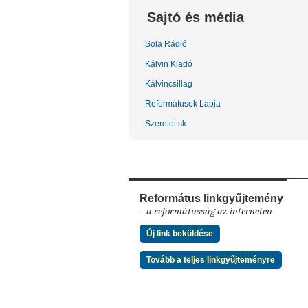
Sajtó és média
Sola Rádió
Kálvin Kiadó
Kálvincsillag
Reformátusok Lapja
Szeretet.sk
Református linkgyűjtemény
– a reformátusság az interneten
Új link beküldése
Tovább a teljes linkgyűjteményre