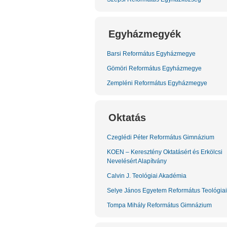
Egyházmegyék
Barsi Református Egyházmegye
Gömöri Református Egyházmegye
Zempléni Református Egyházmegye
Oktatás
Czeglédi Péter Református Gimnázium
KOEN – Keresztény Oktatásért és Erkölcsi
Nevelésért Alapítvány
Calvin J. Teológiai Akadémia
Selye János Egyetem Református Teológiai
Tompa Mihály Református Gimnázium