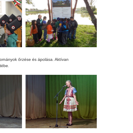
ományok őrzése és ápolása. Aktívan
tébe.