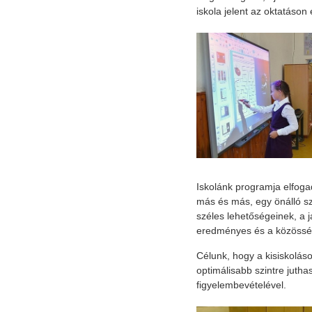
iskola jelent az oktatáson 
Iskolánk programja elfoga
más és más, egy önálló sz
széles lehetőségeinek, a 
eredményes és a közössé
Célunk, hogy a kisiskolás
optimálisabb szintre juth
figyelembevételével.