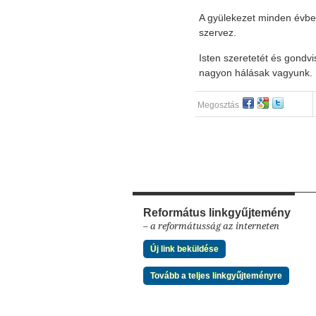
A gyülekezet minden évben
szervez.
Isten szeretetét és gondv
nagyon hálásak vagyunk.
Megosztás
Református linkgyűjtemény
– a reformátusság az interneten
Új link beküldése
Tovább a teljes linkgyűjteményre