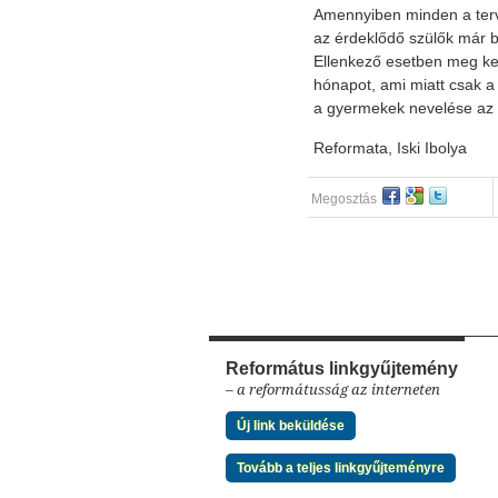
Amennyiben minden a terv
az érdeklődő szülők már 
Ellenkező esetben meg ke
hónapot, ami miatt csak 
a gyermekek nevelése az
Reformata, Iski Ibolya
Megosztás
Református linkgyűjtemény
– a reformátusság az interneten
Új link beküldése
Tovább a teljes linkgyűjteményre