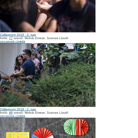
Csillagpont 2019 - 3. nap
fotók:
77
szerző: Molnár Emese, Szarvas László
nincsenek címkék
Csillagpont 2019 - 2. nap
fotók:
98
szerző: Molnár Emese, Szarvas László
nincsenek címkék