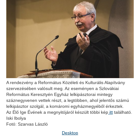
A rendezvény a Református Közéleti és Kulturális Alapítvány
szervezésében valósult meg. Az eseményen a Szlovákiai
Református Keresztyén Egyház lelkipásztorai mintegy
száznegyvenen vettek részt, a legtöbben, ahol jelentős számú
lelkipásztor szolgál, a komáromi egyházmegyéből érkeztek.
Az Élő Ige Évének a megnyitójáról készült többi kép
itt
található.
Iski Ibolya
Fotó: Szarvas László
Desktop