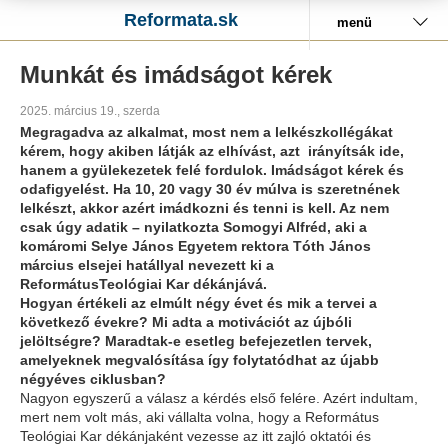
Reformata.sk
menü
Munkát és imádságot kérek
2025. március 19., szerda
Megragadva az alkalmat, most nem a lelkészkollégákat
kérem, hogy akiben látják az elhívást, azt irányítsák ide,
hanem a gyülekezetek felé fordulok. Imádságot kérek és
odafigyelést. Ha 10, 20 vagy 30 év múlva is szeretnének
lelkészt, akkor azért imádkozni és tenni is kell. Az nem
csak úgy adatik – nyilatkozta Somogyi Alfréd, aki a
komáromi Selye János Egyetem rektora Tóth János
március elsejei hatállyal nevezett ki a
ReformátusTeológiai Kar dékánjává.
Hogyan értékeli az elmúlt négy évet és mik a tervei a
következő évekre? Mi adta a motivációt az újbóli
jelöltségre? Maradtak-e esetleg befejezetlen tervek,
amelyeknek megvalósítása így folytatódhat az újabb
négyéves ciklusban?
Nagyon egyszerű a válasz a kérdés első felére. Azért indultam,
mert nem volt más, aki vállalta volna, hogy a Református
Teológiai Kar dékánjaként vezesse az itt zajló oktatói és