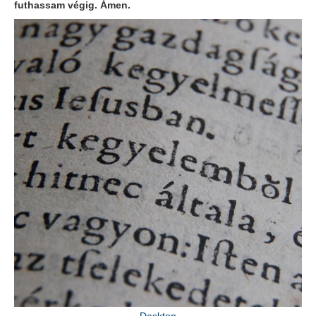
futhassam végig. Ámen.