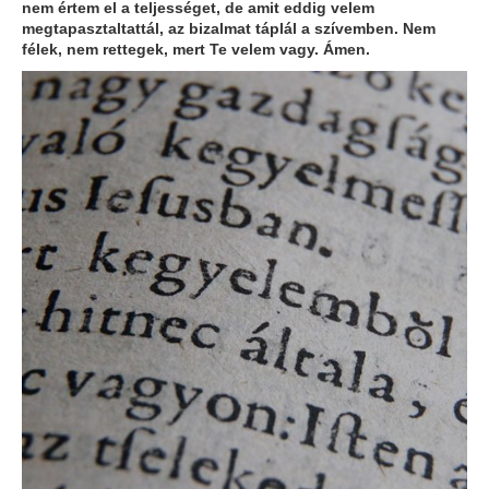
nem értem el a teljességet, de amit eddig velem
megtapasztaltattál, az bizalmat táplál a szívemben. Nem
félek, nem rettegek, mert Te velem vagy. Ámen.